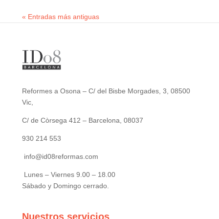
« Entradas más antiguas
Reformes a Osona – C/ del Bisbe Morgades, 3, 08500
Vic,
C/ de Còrsega 412 – Barcelona, 08037
930 214 553
info@id08reformas.com
Lunes – Viernes 9.00 – 18.00
Sábado y Domingo cerrado.
Nuestros servicios