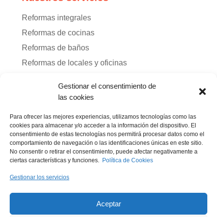
Reformas integrales
Reformas de cocinas
Reformas de baños
Reformas de locales y oficinas
Reformas de terrazas
Gestionar el consentimiento de
Diseño de interiores
las cookies
Para ofrecer las mejores experiencias, utilizamos tecnologías como las
Enlaces legales
cookies para almacenar y/o acceder a la información del dispositivo. El
consentimiento de estas tecnologías nos permitirá procesar datos como el
comportamiento de navegación o las identificaciones únicas en este sitio.
Aviso legal
No consentir o retirar el consentimiento, puede afectar negativamente a
ciertas características y funciones.
Política de Cookies
Política de privacidad
Política de cookies
Gestionar los servicios
Aceptar