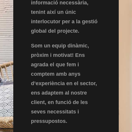
informació necessària,
tenint així un únic
interlocutor per a la gestió
global del projecte.
Som un equip dinàmic,
pròxim i motivat! Ens
agrada el que fem i
comptem amb anys
d’experiència en el sector,
ens adaptem al nostre
client, en funció de les
seves necessitats i
pressupostos.