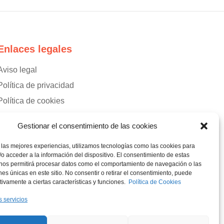
Enlaces legales
Aviso legal
Política de privacidad
Política de cookies
Gestionar el consentimiento de las cookies
 las mejores experiencias, utilizamos tecnologías como las cookies para
o acceder a la información del dispositivo. El consentimiento de estas
 nos permitirá procesar datos como el comportamiento de navegación o las
ones únicas en este sitio. No consentir o retirar el consentimiento, puede
tivamente a ciertas características y funciones.
Política de Cookies
s servicios