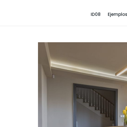
ID08
Ejemplo