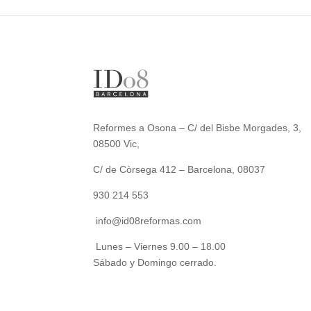
Reformes a Osona – C/ del Bisbe Morgades, 3,
08500 Vic,
C/ de Còrsega 412 – Barcelona, 08037
930 214 553
info@id08reformas.com
Lunes – Viernes 9.00 – 18.00
Sábado y Domingo cerrado.